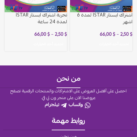
اشتراك ايستار ISTAR لمدة 6
تجربة اشتراك ايستار ISTAR
اشهر
لمدة 24 ساعة
66,00
$
–
2,50
$
66,00
$
–
2,50
$
تحديد أحد الخيارات
تحديد أحد الخيارات
من نحن
احصل على أفضل العروض على الاشتراكات والمنتجات الرقمية تصفح
عروضنا الان على متجر ون تي في.
واتساب
تيلجرام
روابط مهمة