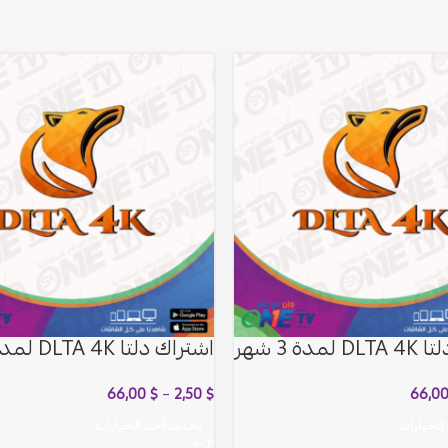
مدة 3 شهر
اشتراك دلتا DLTA 4K لمدة 6 شهر
66,00
$
–
2,50
$
66,0
الخيارات
تحديد أحد الخيارات