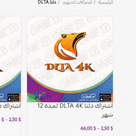
الرئيسية
اشتراكات اندرويد
دلتا DLTA
اشتراك دلتا DLTA 4K لمدة 12
اشتراك دلتا DLTA 4K ل
شهر
0
$
–
2,50
$
66,00
$
–
2,50
$
تحديد أحد 