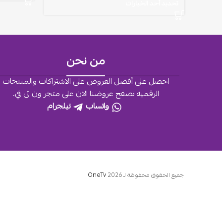
تحديد أحد الخيارات
من نحن
احصل على أفضل العروض على الاشتراكات والمنتجات
الرقمية تصفح عروضنا الان على متجر ون تي في.
واتساب
تيلجرام
جميع الحقوق محفوظة لـ
2026
OneTv