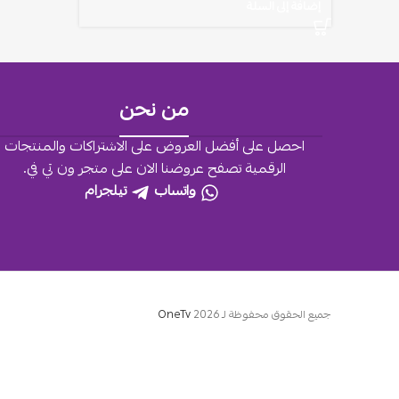
إضافة إلى السلة
من نحن
احصل على أفضل العروض على الاشتراكات والمنتجات
الرقمية تصفح عروضنا الان على متجر ون تي في.
واتساب
تيلجرام
جميع الحقوق محفوظة لـ
2026
OneTv