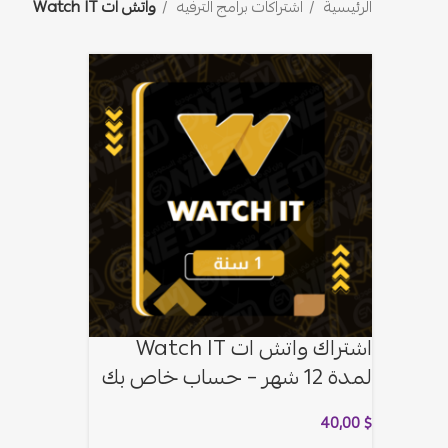
الرئيسية
اشتراكات برامج الترفيه
واتش ات Watch IT
اشتراك واتش ات Watch IT
لمدة 12 شهر – حساب خاص بك
40,00
$