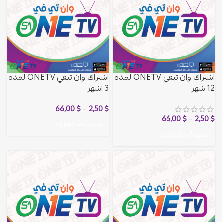
اشتراك وان تيفي ONETV لمدة
اشتراك وان تيفي ONETV لمدة
12 شهر
3 اشهر
66,00
$
–
2,50
$
66,00
$
–
2,50
$
تحديد أحد الخيارات
تحديد أحد الخيارات