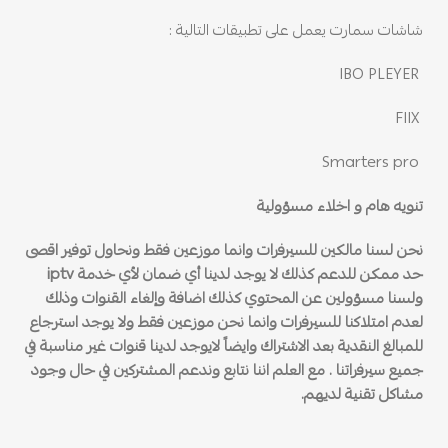
شاشات سمارت يعمل على تطبيقات التالية :
IBO PLEYER
FIIX
Smarters pro
تنويه هام و اخلاء مسؤولية
نحن لسنا مالكين للسيرفرات وانما موزعين فقط ونحاول توفير اقصى
حد ممكن للدعم كذلك لا يوجد لدينا أي ضمان لأي خدمة iptv
ولسنا مسؤولين عن المحتوي كذلك اضافة وإلغاء القنوات وذلك
لعدم امتلاكنا للسيرفرات وانما نحن موزعين فقط ولا يوجد استرجاع
للمبالغ النقدية بعد الاشتراك وايضاً لايوجد لدينا قنوات غير مناسبة في
جميع سيرفراتنا . مع العلم اننا نتابع وندعم المشتركين في حال وجود
مشاكل تقنية لديهم.