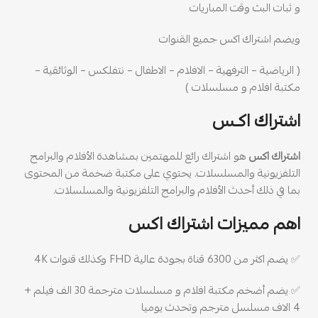
و ثبات البث وقت المباريات
ويضم اشتراك اكس جميع القنوات
( الرياضية – الترفهية – الافلام – الاطفال – نتفلكس – الوثائقية –
مكتبة افلام و مسلسلات )
اشتراك اكـس
اشتراك اكس
هو اشتراك رائع للمهتمين بمشاهدة الأفلام والبرامج
التلفزيونية والمسلسلات. يحتوي على مكتبة ضخمة من المحتوى
بما في ذلك أحدث الأفلام والبرامج التلفزيونية والمسلسلات.
اهم مميزات اشتراك اكس
✅ يضم اكثر من 6300 قناة بجودة عالية FHD وكذلك قنوات 4K
✅ يضم أضخم مكتبة افلام و مسلسلات مترجمة 30 الف فيلم +
4 الاف مسلسل مترجم وتحدث يوميا