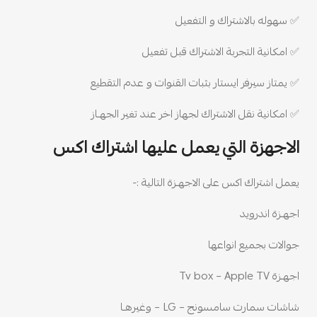
✅ سهوله بالاشتراك و التفعيل
✅ امكانية التجربة الاشتراك قبل تفعيل
✅ يمتاز سيرفر ايستار بثبات القنوات و عدم التقطيع
✅ امكانية نقل الاشتراك لجهاز اخر عند تغير الجهـاز
الاجهزة التي يعمل عليها اشتراك اكس
يعمل اشتراك اكس على الاجهـزة التالية :-
اجهـزة اندرويد
جوالات بجميع انواعها
اجهـزة Tv box – Apple TV
شاشات سمارت سامسونج – LG – وغيرهـا