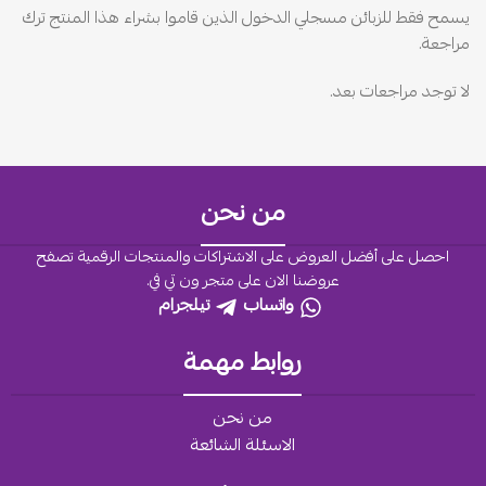
يسمح فقط للزبائن مسجلي الدخول الذين قاموا بشراء هذا المنتج ترك
مراجعة.
لا توجد مراجعات بعد.
من نحن
احصل على أفضل العروض على الاشتراكات والمنتجات الرقمية تصفح
عروضنا الان على متجر ون تي في.
واتساب
تيلجرام
روابط مهمة
من نحن
الاسئلة الشائعة