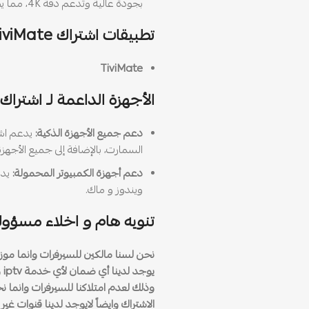
بجودة عالية وتدعم دقة 4K، مما يضمن لك مشاهدة ممتعة للأفلام.
تطبيقات اشتراك TiviMate
TiviMate
الأجهزة الداعمة لـ اشتراك TiviMate
دعم جميع الأجهزة الذكية:
السمارت، بالإضافة إلى جميع الأجهزة الذكية بنظام id
دعم أجهزة الكمبيوتر المحمولة:
ويندوز و ماك.
تنويه هام و اخلاء مسؤول
نحن لسنا مالكين للسيرفرات وانما مو
يو
وذلك لعدم امتلاكنا للسيرفرات وانما ن
الاشتراك وايضاً لايوجد لدينا قنوات غير 