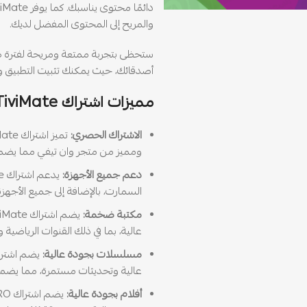
والمريح إلى المحتوى المفضل لديك.
ستحظى بتجربة ممتعة ومريحة لفترة طوي
أصدقائك، حيث يمكنك تثبيت التطبيق 
مميزات اشتراك TiviMate
الاشتراك الحصري:
ومميز من متجر وان تيفي مما يضم
دعم جميع الأجهزة:
السمارت، بالإضافة إلى جميع الأجهزة الذكية بنظام id
مكتبة ضخمة:
عالية، بما في ذلك القنوات الرياضية 
مسلسلات بجودة عالية:
عالية وتحديثات مستمرة، مما يضمن 
أفلام بجودة عالية: