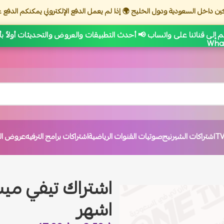
ين داخل السعودية ودول الخليج 🌍 إذا لم يعمل الدفع الإلكتروني يمكنكم الدفع ع
 إلى قناتنا على واتساب 📢 أحدث التطبيقات والعروض والتحديثات أولاً ب
اشتراكات الشيرنيج
صوتيات القنوات الرياضية
اشتراكات برامج الترفيه
عروض الت
اشهر