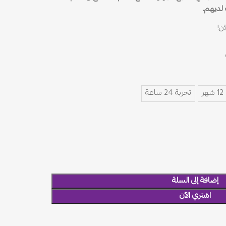
لديهم.
ن!
12 شهر
تجربة 24 ساعة
إضافة إلى السلة
اشتري الآن