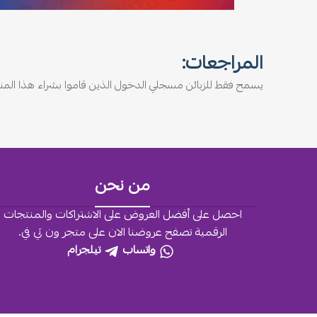
المراجعات:
يسمح فقط للزبائن مسجلي الدخول الذين قاموا بشراء هذا المنت
من نحن
احصل على أفضل العروض على الاشتراكات والمنتجات
الرقمية تصفح عروضنا الان على متجر ون تي في.
واتساب
تيلجرام