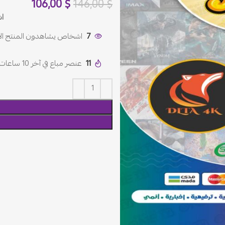
106,00
$
146,00
$
اشتراك
7
اشخاص يشاهدون المنتج الآ
11
عنصر مباع في آخر 10 ساعات