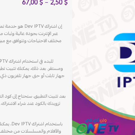
67,00
$
–
2,50
$
إن اشتراك  IPTV
مختلف الاحتياجات وتتوافق مع ميز
تزويدك بالكود عند شراء الاشتراك،
باستخدام 
والأفلام والمسلسلات من مختلف أ