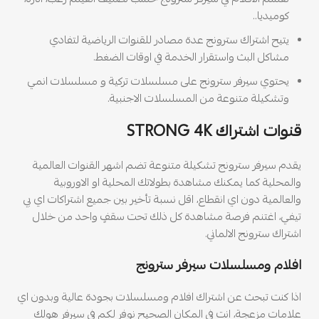
تقسّم الافلام في سيرفر سترونج حسب تصنيف الفيلم رعب، اثارة،
كوميديا..
يتيح اشتراك سترونج عدة مصادر للقنوات الرياضية لتفادي
مشاكل البث واستقرار الخدمة في اوقات الضغط.
يحتوي سيرفر سترونج على مسلسلات تركية و مسلسلات انمي
وتشكيلة متنوعة من المسلسلات الاجنبية.
قنوات
اشتراك STRONG 4K
يقدم سيرفر سترونج تشكيلة متنوعة تضم اشهر القنوات العالمية
والمحلية كما يمكنك مشاهدة بطولاتك المحلية او الاوروبية
والعالمية دون اي انقطاع، اقل نسبة تأخير بين جميع اشتراكات اي بي
تيفي، اغتنم فرصة مشاهدة كل ذلك تحت سقفٍ واحد من خلال
اشتراك سترونج الالماني.
افلام ومسلسلات سيرفر سترونج
اذا كنت تبحث عن اشتراك افلام ومسلسلات بجودة عالية وبدون اي
علامات مزعجة، انت في المكان الصحيح نوفر لكم في سيرفر هولك