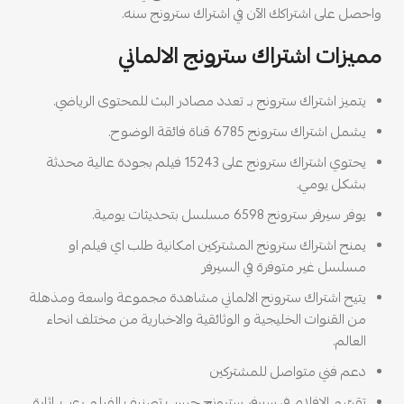
واحصل على اشتراكك الآن في اشتراك سترونج سنه.
مميزات اشتراك سترونج الالماني
يتميز اشتراك سترونج بـ تعدد مصادر البث للمحتوى الرياضي.
يشمل اشتراك سترونج 6785 قناة فائقة الوضوح.
يحتوي اشتراك سترونج على 15243 فيلم بجودة عالية محدثة
بشكل يومي.
يوفر سيرفر سترونج 6598 مسلسل بتحديثات يومية.
يمنح اشتراك سترونج المشتركين امكانية طلب اي فيلم او
مسلسل غير متوفرة في السيرفر
يتيح اشتراك سترونج الالماني مشاهدة مجموعة واسعة ومذهلة
من القنوات الخليجية و الوثائقية والاخبارية من مختلف انحاء
العالم.
دعم فني متواصل للمشتركين