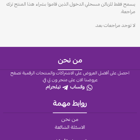
يسمح فقط للزبائن مسجلي الدخول الذين قاموا بشراء هذا المنتج ترك
مراجعة.
لا توجد مراجعات بعد.
من نحن
احصل على أفضل العروض على الاشتراكات والمنتجات الرقمية تصفح
عروضنا الان على متجر ون تي في.
واتساب
تيلجرام
روابط مهمة
من نحن
الاسئلة الشائعة