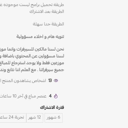
طريقه تحميل برامج ليست موجوده عل
الطريقة بعد الاشتراك
الطريقة جدا سهلة
تنويه هام و اخلاء مسؤولية
نحن لسنا مالكين للسيرفرات وانما م
لسنا مسؤولين عن المحتوي باضافة وإلغ
موزعين فقط ولا يوجد استرجاع للمبالغ ال
جميع سيرفراتنا . مع العلم اننا نتابع 
13
اشخاص يشاهدون المنتج الآ
4
عنصر مباع في آخر 10 ساعات
فترة الاشتراك
6 شهور
12 شهر
تجربة 24 ساعة