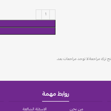
ج ترك مراجعة.
لا توجد مراجعات بعد.
روابط مهمة
من نحن
الاسئلة الشائعة