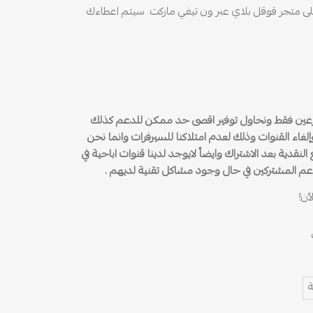
ى متجر قوقل بلاي عبر ون تيفي ماركت سيتم اعطاءك
وزعين فقط ونحاول توفير اقصى حد ممكن للدعم كذلك
اء القنوات وذلك لعدم امتلاكنا للسيرفرات وانما نحن
نقدية بعد الاشتراك وايضاً لايوجد لدينا قنوات اباحية في
وندعم المشتركين في حال وجود مشاكل تقنية لديهم .
ن!