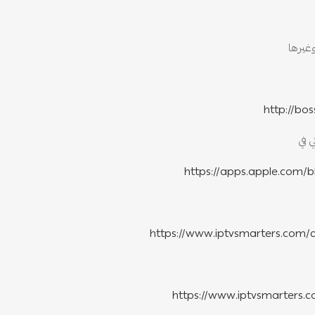
http://bos
ي في
https://apps.apple.com/b
https://www.iptvsmarters.co
https://www.iptvsmarter