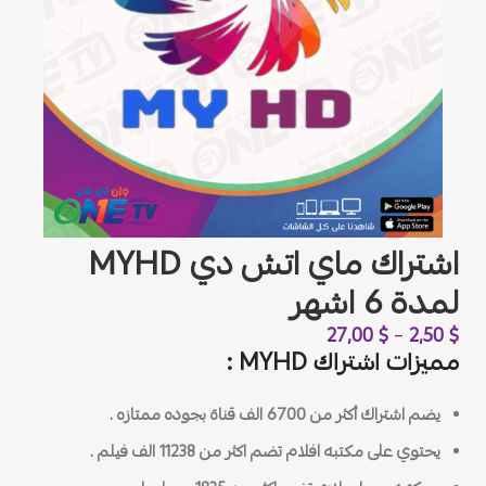
اشتراك ماي اتش دي MYHD
لمدة 6 اشهر
27,00
$
–
2,50
$
مميزات اشتراك MYHD :
يضم اشتراك أكثر من 6700 الف قناة بجوده ممتازه .
يحتوي على مكتبه افلام تضم اكثر من 11238 الف فيلم .