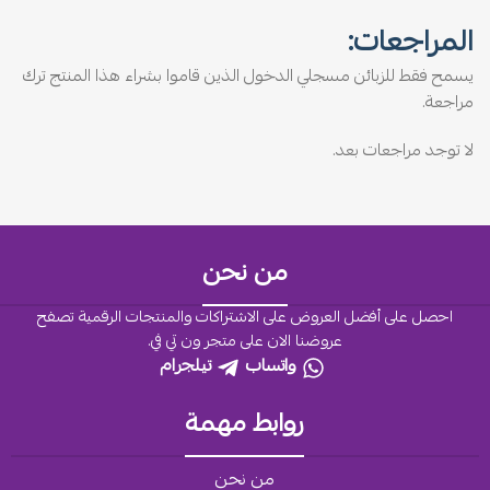
المراجعات:
يسمح فقط للزبائن مسجلي الدخول الذين قاموا بشراء هذا المنتج ترك
مراجعة.
لا توجد مراجعات بعد.
من نحن
احصل على أفضل العروض على الاشتراكات والمنتجات الرقمية تصفح
عروضنا الان على متجر ون تي في.
واتساب
تيلجرام
روابط مهمة
من نحن