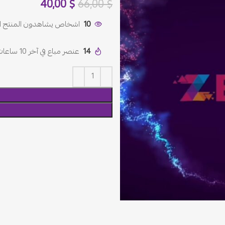
40,00
$
66,00
$
10
اشخاص يشاهدون المنتج ال
14
عنصر مباع في آخر 10 ساعات