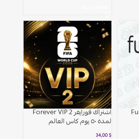
إضافة إلى السلة
Funca
اشتراك فورايفر Forever VIP 2
لمدة ٥٠ يوم كاس العالم
34,00
$