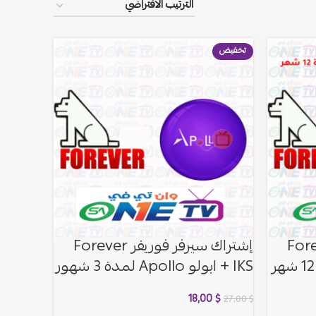
تخفيض
فوريفر Forever
إشتراك سيرفر فوريفر Forever
IKS + ابولو Apollo لمدة 3 شهور
18,00
$
27,00
$