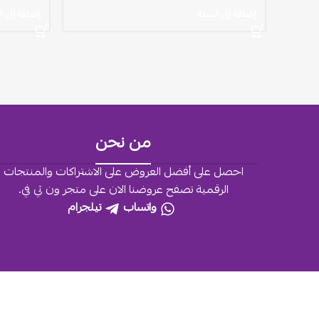
إضافة إلى السلة
إضافة إلى ا
من نحن
احصل على أفضل العروض على الاشتراكات والمنتجات
الرقمية تصفح عروضنا الان على متجر ون تي في.
واتساب
تيلجرام
جميع الحقوق محفوظة لـ
2026
OneTv