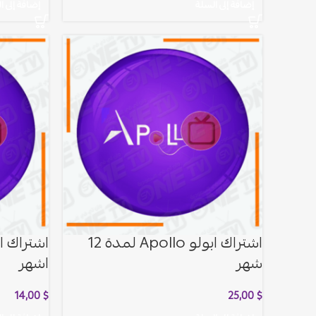
إضافة إلى السلة
إضافة إلى ا
اشتراك ابولو Apollo لمدة 12
شهر
اشهر
14,00
$
25,00
$