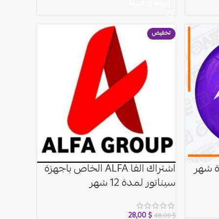
إضافة إلى السلة
تخفيض
اشتراك الفا ALFA الخاص باجهزة
سيناتور لمدة 12 شهر
28,00
$
48,00
$