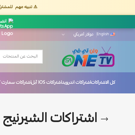
⚠️ تنبيه مهم
للمشترك
انضم
English
كل الاشتراكات
اشتراكات اندرويد
اشتراكات IOS آبل
اشتراكات سمارت TV
اشتراكات الشيرنيج