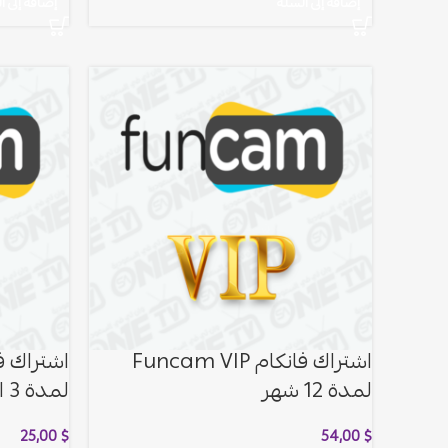
إضافة إلى السلة
إضافة إلى ا
اشتراك فانكام Funcam VIP
لمدة 12 شهر
لمدة 3 اشهر
25,00
$
54,00
$