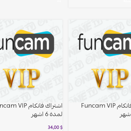
لسلة
اشتراك فانكام Funcam VIP
اشتراك فانكام m VIP
لمدة 6 اشهر
34,00
$